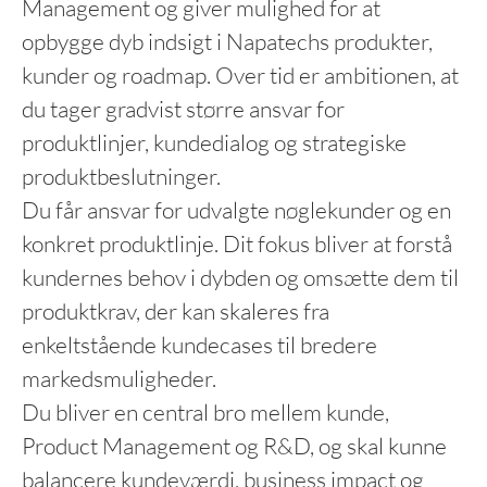
Management og giver mulighed for at
opbygge dyb indsigt i Napatechs produkter,
kunder og roadmap. Over tid er ambitionen, at
du tager gradvist større ansvar for
produktlinjer, kundedialog og strategiske
produktbeslutninger.
Du får ansvar for udvalgte nøglekunder og en
konkret produktlinje. Dit fokus bliver at forstå
kundernes behov i dybden og omsætte dem til
produktkrav, der kan skaleres fra
enkeltstående kundecases til bredere
markedsmuligheder.
Du bliver en central bro mellem kunde,
Product Management og R&D, og skal kunne
balancere kundeværdi, business impact og