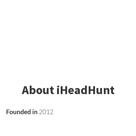
About iHeadHunt
Founded in
2012