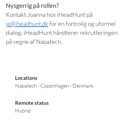
Nysgerrig på rollen?
Kontakt Joanna hos iHeadHunt på
je@iheadhunt.dk
for en fortrolig og uformel
dialog. iHeadHunt håndterer rekrutteringen
på vegne af Napatech.
Locations
Napatech - Copenhagen - Denmark
Remote status
Hybrid