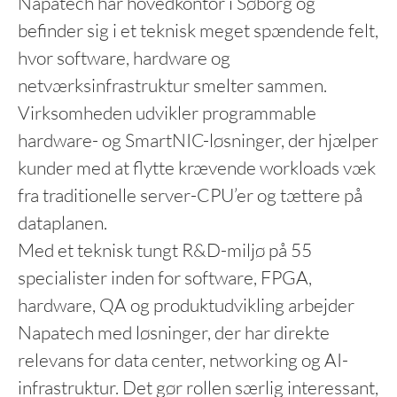
Napatech har hovedkontor i Søborg og
befinder sig i et teknisk meget spændende felt,
hvor software, hardware og
netværksinfrastruktur smelter sammen.
Virksomheden udvikler programmable
hardware- og SmartNIC-løsninger, der hjælper
kunder med at flytte krævende workloads væk
fra traditionelle server-CPU’er og tættere på
dataplanen.
Med et teknisk tungt R&D-miljø på 55
specialister inden for software, FPGA,
hardware, QA og produktudvikling arbejder
Napatech med løsninger, der har direkte
relevans for data center, networking og AI-
infrastruktur. Det gør rollen særlig interessant,