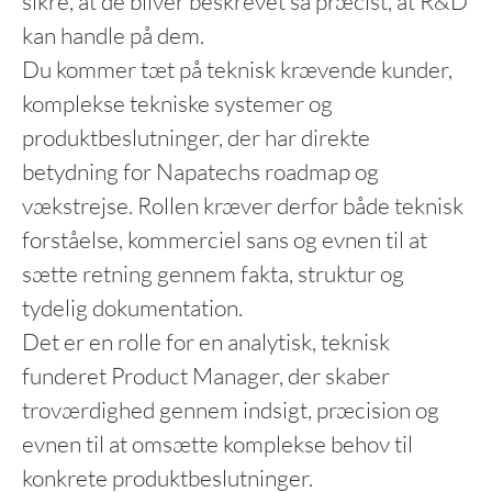
sikre, at de bliver beskrevet så præcist, at R&D
kan handle på dem.
Du kommer tæt på teknisk krævende kunder,
komplekse tekniske systemer og
produktbeslutninger, der har direkte
betydning for Napatechs roadmap og
vækstrejse. Rollen kræver derfor både teknisk
forståelse, kommerciel sans og evnen til at
sætte retning gennem fakta, struktur og
tydelig dokumentation.
Det er en rolle for en analytisk, teknisk
funderet Product Manager, der skaber
troværdighed gennem indsigt, præcision og
evnen til at omsætte komplekse behov til
konkrete produktbeslutninger.